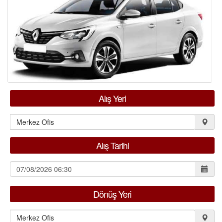
KIRALAMA KOŞULLARI
FILO KIRALAMA
S.S.S.
İLETİŞİM
Alış Yeri
ÜYE GİRİŞİ / KAYIT
Alış Tarihi
Dönüş Yeri