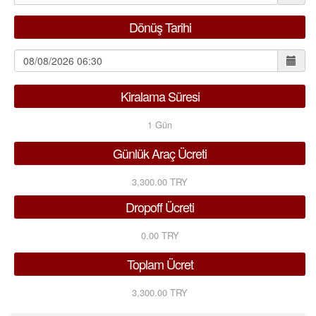
Dönüş Tarihi
Kiralama Süresi
1
Gün
Günlük Araç Ücreti
3,300.00 TRY
Dropoff Ücreti
0.00 TRY
Toplam Ücret
3,300.00 TRY