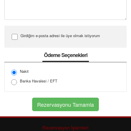
Girdiğim e-posta adresi ile üye olmak istiyorum
Şifre Girin
Ödeme Seçenekleri
Nakit
Şifreyi Tekrar Girin
Banka Havalesi / EFT
Rezervasyon İşlemleri